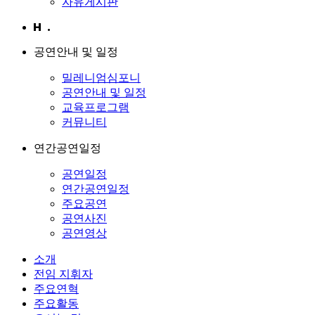
자유게시판
공연안내 및 일정
밀레니엄심포니
공연안내 및 일정
교육프로그램
커뮤니티
연간공연일정
공연일정
연간공연일정
주요공연
공연사진
공연영상
소개
전임 지휘자
주요연혁
주요활동