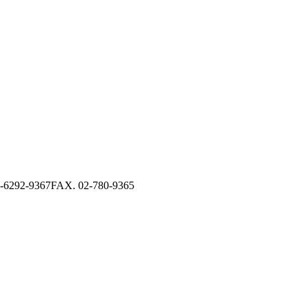
-6292-9367
FAX. 02-780-9365