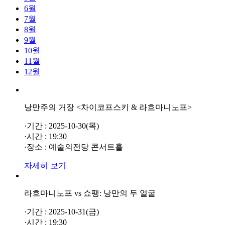
6월
7월
8월
9월
10월
11월
12월
낭만주의 거장 <차이코프스키 & 라흐마니노프>
·기간 : 2025-10-30(목)
·시간 : 19:30
·장소 : 예술의전당 콘서트홀
자세히 보기
라흐마니노프 vs 쇼팽: 낭만의 두 얼굴
·기간 : 2025-10-31(금)
·시간 : 19:30