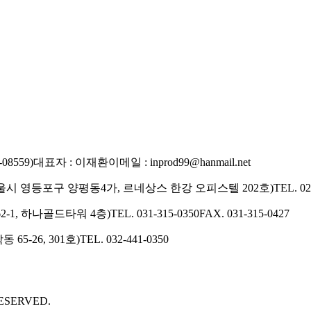
8559)
대표자 : 이재환
이메일 : inprod99@hanmail.net
2 서울시 영등포구 양평동4가, 르네상스 한강 오피스텔 202호)
TEL. 02
2-1, 하나골드타워 4층)
TEL. 031-315-0350
FAX. 031-315-0427
65-26, 301호)
TEL. 032-441-0350
RESERVED.