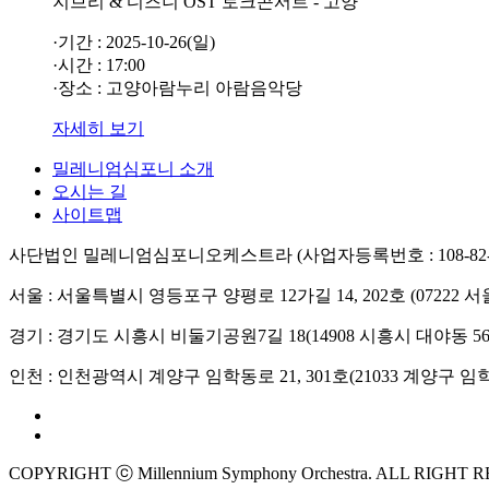
지브리 & 디즈니 OST 토크콘서트 - 고양
·기간 : 2025-10-26(일)
·시간 : 17:00
·장소 : 고양아람누리 아람음악당
자세히 보기
밀레니엄심포니 소개
오시는 길
사이트맵
사단법인 밀레니엄심포니오케스트라 (사업자등록번호 : 108-82-0
서울 : 서울특별시 영등포구 양평로 12가길 14, 202호 (0722
경기 : 경기도 시흥시 비둘기공원7길 18(14908 시흥시 대야동 56
인천 : 인천광역시 계양구 임학동로 21, 301호(21033 계양구 임학동 
COPYRIGHT ⓒ Millennium Symphony Orchestra. ALL RIGHT 