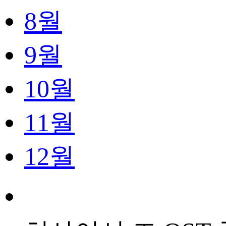
8월
9월
10월
11월
12월