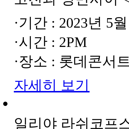
·기간 : 2023년 5월
·시간 : 2PM
·장소 : 롯데콘서
자세히 보기
일리야 라쉬코프스