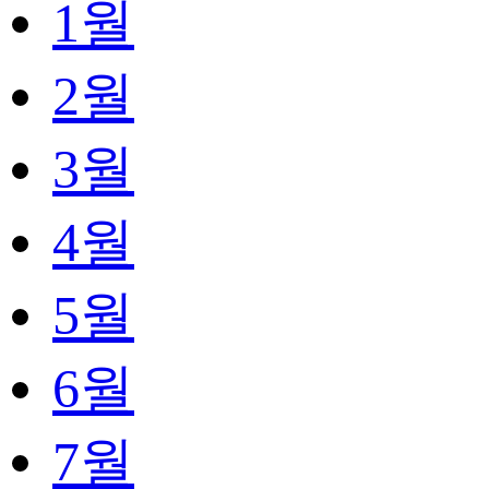
1월
2월
3월
4월
5월
6월
7월