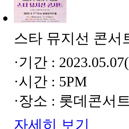
스타 뮤지선 콘서
·기간 : 2023.05.07
·시간 : 5PM
·장소 : 롯데콘서
자세히 보기