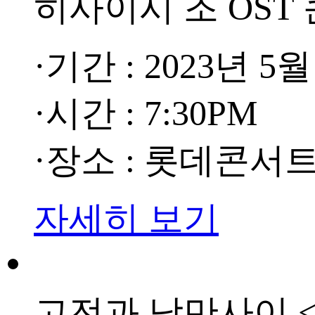
히사이시 조 OST
·기간 : 2023년 5월
·시간 : 7:30PM
·장소 : 롯데콘서
자세히 보기
고전과 낭만사이 