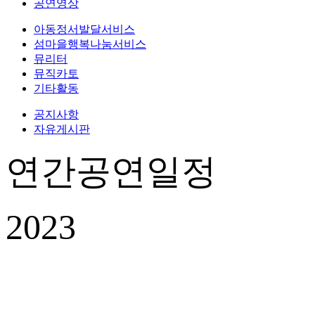
공연영상
아동정서발달서비스
섬마을행복나눔서비스
뮤리터
뮤직카토
기타활동
공지사항
자유게시판
연간공연일정
2023