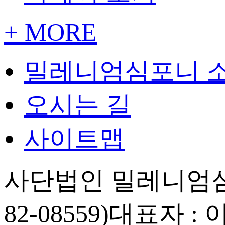
+ MORE
밀레니엄심포니 
오시는 길
사이트맵
사단법인 밀레니엄심
82-08559)
대표자 : 