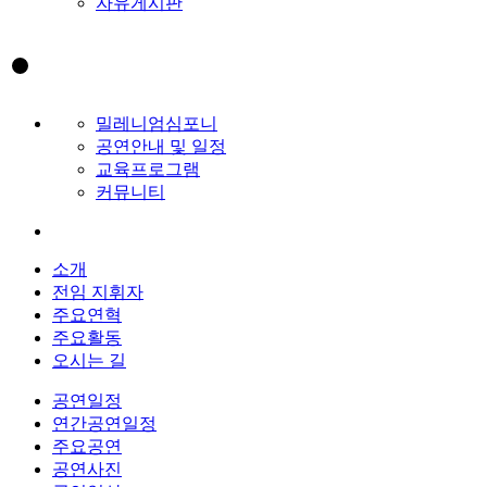
자유게시판
밀레니엄심포니
공연안내 및 일정
교육프로그램
커뮤니티
소개
전임 지휘자
주요연혁
주요활동
오시는 길
공연일정
연간공연일정
주요공연
공연사진