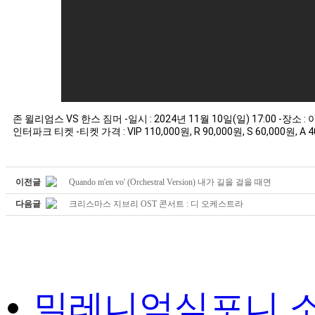
존 윌리엄스 VS 한스 짐머 -일시 : 2024년 11월 10일(일)
17:00
-장소 :
인터파크 티켓 -티켓 가격 : VIP 110,000원, R 90,000원, S 60,000원, A 4
이전글
Quando m'en vo' (Orchestral Version) 내가 길을 걸을 때면
다음글
크리스마스 지브리 OST 콘서트 : 디 오케스트라
밀레니엄심포니 