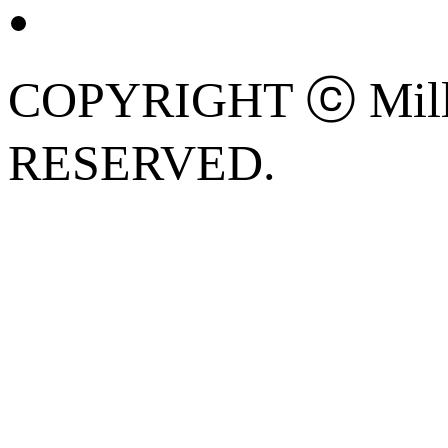
COPYRIGHT ⓒ Mille
RESERVED.