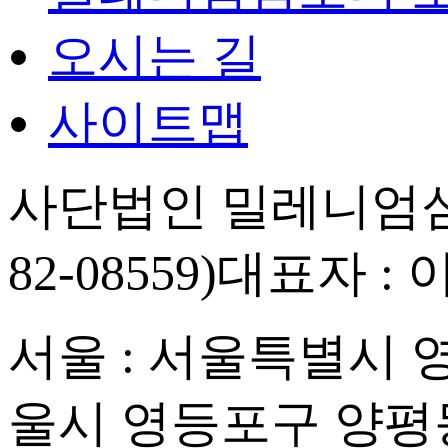
오시는 길
사이트맵
사단법인 밀레니엄심
82-08559)
대표자 : 
서울 : 서울특별시 영등
울시 영등포구 양평동