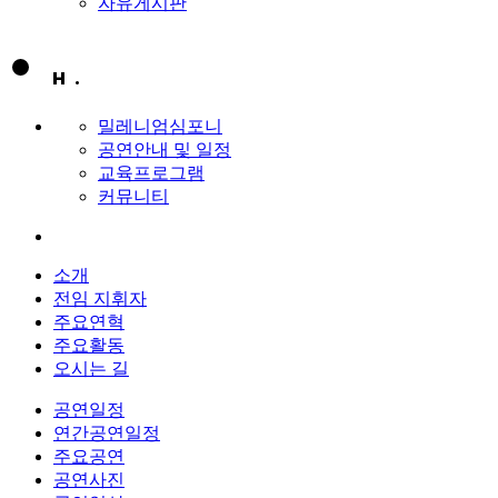
자유게시판
밀레니엄심포니
공연안내 및 일정
교육프로그램
커뮤니티
소개
전임 지휘자
주요연혁
주요활동
오시는 길
공연일정
연간공연일정
주요공연
공연사진