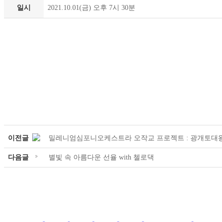
일시
2021.10.01(금) 오후 7시 30분
이전글
밀레니엄심포니오케스트라 오작교 프로젝트 : 광개토대
다음글
별빛 속 아름다운 선율 with 첼로댁