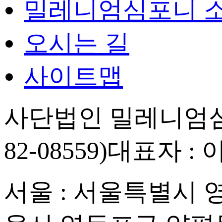
밀레니엄심포니 
오시는 길
사이트맵
사단법인 밀레니엄심
82-08559)
대표자 : 
서울 : 서울특별시 영등