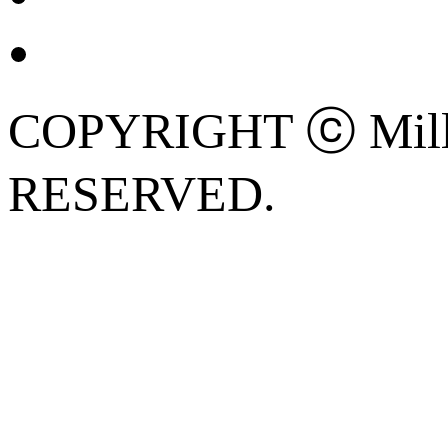
COPYRIGHT ⓒ Mille
RESERVED.