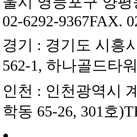
울시 영등포구 양평동
02-6292-9367
FAX. 0
경기 : 경기도 시흥시
562-1, 하나골드타워
인천 : 인천광역시 계양
학동 65-26, 301호)
T