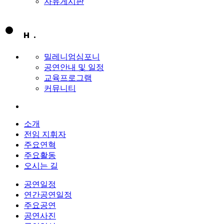
자유게시판
밀레니엄심포니
공연안내 및 일정
교육프로그램
커뮤니티
소개
전임 지휘자
주요연혁
주요활동
오시는 길
공연일정
연간공연일정
주요공연
공연사진