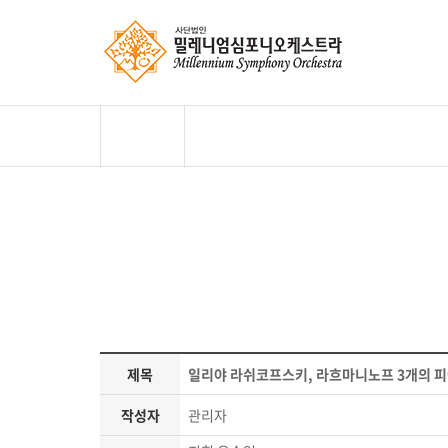
제목
일리야 라쉬코프스키, 라흐마니노프 3개의 피
작성자
관리자