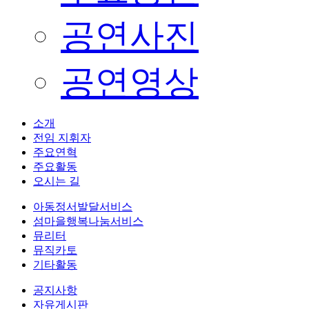
공연사진
공연영상
소개
전임 지휘자
주요연혁
주요활동
오시는 길
아동정서발달서비스
섬마을행복나눔서비스
뮤리터
뮤직카토
기타활동
공지사항
자유게시판