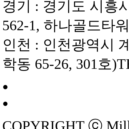
경기 : 경기도 시흥시
562-1, 하나골드타워
인천 : 인천광역시 계양
학동 65-26, 301호)
T
COPYRIGHT ⓒ Mille