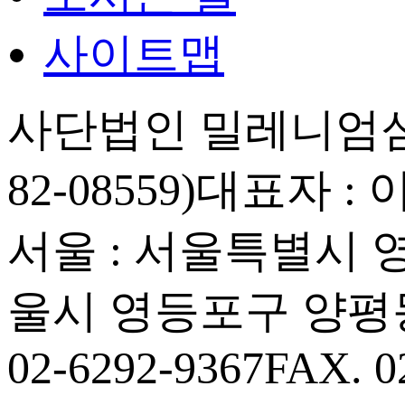
사이트맵
사단법인 밀레니엄심
82-08559)
대표자 : 
서울 : 서울특별시 영등
울시 영등포구 양평동
02-6292-9367
FAX. 0