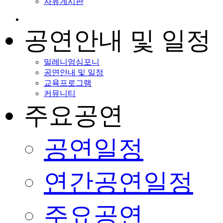
자유게시판
공연안내 및 일정
밀레니엄심포니
공연안내 및 일정
교육프로그램
커뮤니티
주요공연
공연일정
연간공연일정
주요공연