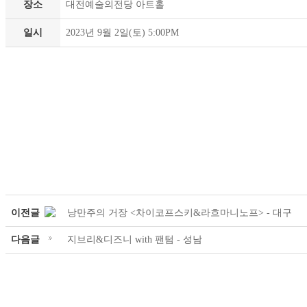
장소
대전예술의전당 아트홀
일시
2023년 9월 2일(토) 5:00PM
이전글
낭만주의 거장 <차이코프스키&라흐마니노프> - 대구
다음글
지브리&디즈니 with 팬텀 - 성남