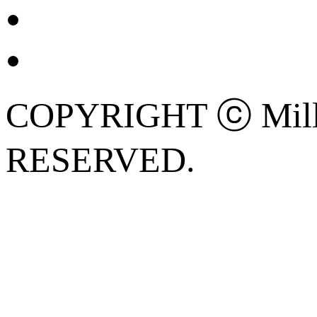
COPYRIGHT ⓒ Mille
RESERVED.