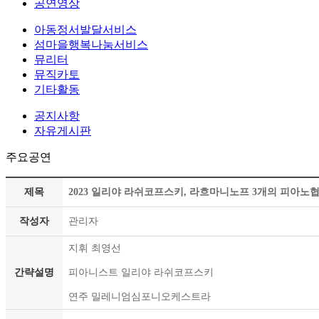
공연영상
아동정서발달서비스
섬마을행복나눔서비스
뮤리터
뮤직카토
기타활동
공지사항
자유게시판
주요공연
제목
2023 일리야 라쉬코프스키, 라흐마니노프 3개의 피아노협
작성자
관리자
지휘 최영선
간략설명
피아니스트 일리야 라쉬코프스키
연주 밀레니엄심포니오케스트라