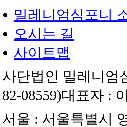
밀레니엄심포니 
오시는 길
사이트맵
사단법인 밀레니엄심
82-08559)
대표자 : 
서울 : 서울특별시 영등