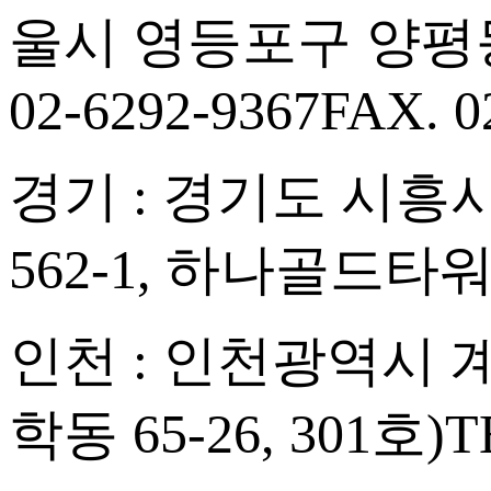
울시 영등포구 양평동
02-6292-9367
FAX. 0
경기 : 경기도 시흥시
562-1, 하나골드타워
인천 : 인천광역시 계양
학동 65-26, 301호)
T