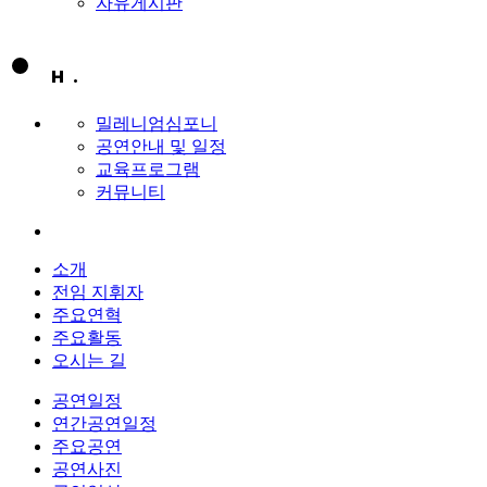
자유게시판
밀레니엄심포니
공연안내 및 일정
교육프로그램
커뮤니티
소개
전임 지휘자
주요연혁
주요활동
오시는 길
공연일정
연간공연일정
주요공연
공연사진