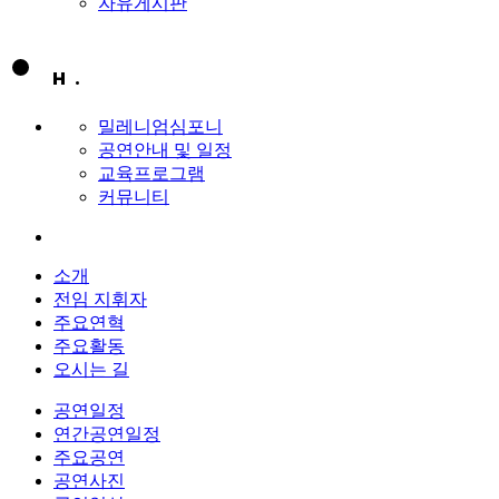
자유게시판
밀레니엄심포니
공연안내 및 일정
교육프로그램
커뮤니티
소개
전임 지휘자
주요연혁
주요활동
오시는 길
공연일정
연간공연일정
주요공연
공연사진