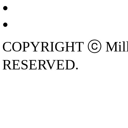
COPYRIGHT ⓒ Mille
RESERVED.