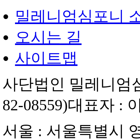
밀레니엄심포니 
오시는 길
사이트맵
사단법인 밀레니엄심
82-08559)
대표자 : 
서울 : 서울특별시 영등