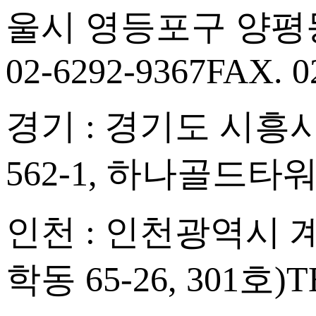
울시 영등포구 양평동
02-6292-9367
FAX. 0
경기 : 경기도 시흥시
562-1, 하나골드타워
인천 : 인천광역시 계양
학동 65-26, 301호)
T