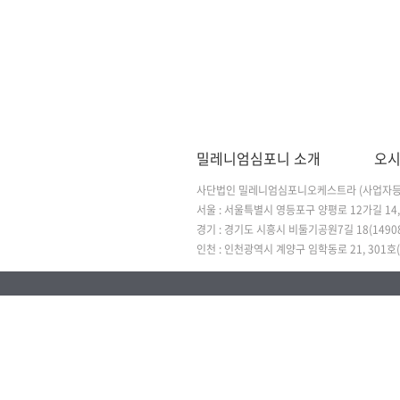
밀레니엄심포니 소개
오시
사단법인 밀레니엄심포니오케스트라 (사업자등록번호 
서울 : 서울특별시 영등포구 양평로 12가길 14,
경기 : 경기도 시흥시 비둘기공원7길 18(1490
인천 : 인천광역시 계양구 임학동로 21, 301호(2