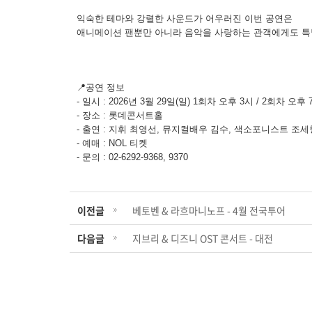
익숙한 테마와 강렬한 사운드가 어우러진 이번 공연은
애니메이션 팬뿐만 아니라 음악을 사랑하는 관객에게도 특
📍공연 정보
- 일시 : 2026년 3월 29일(일) 1회차 오후 3시 / 2회차 오후 
- 장소 : 롯데콘서트홀
- 출연 : 지휘 최영선, 뮤지컬배우 김수, 색소포니스트 
- 예매 : NOL 티켓
- 문의 : 02-6292-9368, 9370
이전글
베토벤 & 라흐마니노프 - 4월 전국투어
다음글
지브리 & 디즈니 OST 콘서트 - 대전