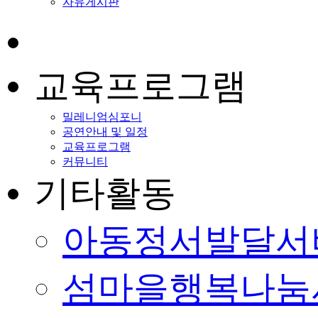
자유게시판
교육프로그램
밀레니엄심포니
공연안내 및 일정
교육프로그램
커뮤니티
기타활동
아동정서발달서
섬마을행복나눔