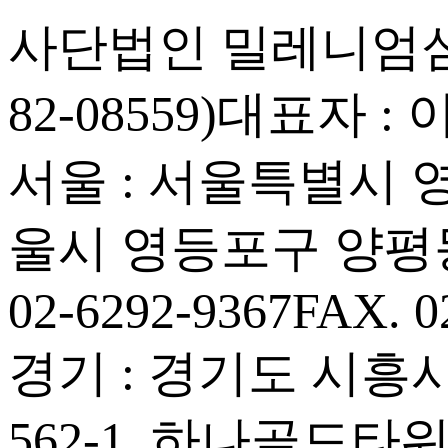
사단법인 밀레니엄심
82-08559)
대표자 : 
서울 : 서울특별시 영등
울시 영등포구 양평동
02-6292-9367
FAX. 0
경기 : 경기도 시흥시
562-1, 하나골드타워