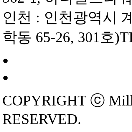
인천 : 인천광역시 계양
학동 65-26, 301호)
T
COPYRIGHT ⓒ Mille
RESERVED.