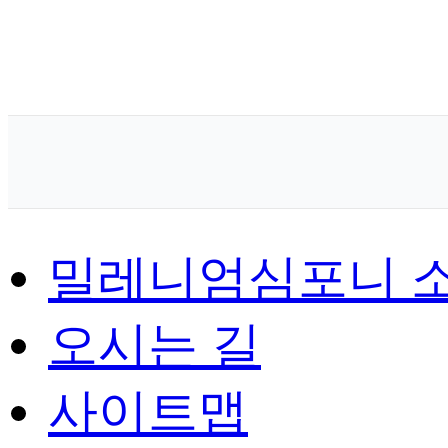
밀레니엄심포니 
오시는 길
사이트맵