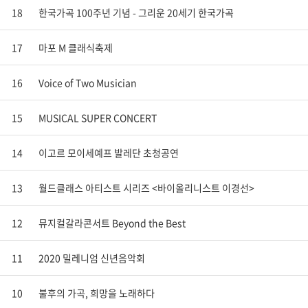
18
한국가곡 100주년 기념 - 그리운 20세기 한국가곡
17
마포 M 클래식축제
16
Voice of Two Musician
15
MUSICAL SUPER CONCERT
14
이고르 모이세예프 발레단 초청공연
13
월드클래스 아티스트 시리즈 <바이올리니스트 이경선>
12
뮤지컬갈라콘서트 Beyond the Best
11
2020 밀레니엄 신년음악회
10
불후의 가곡, 희망을 노래하다