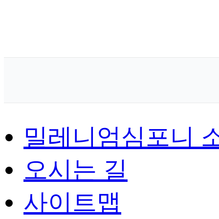
밀레니엄심포니 
오시는 길
사이트맵