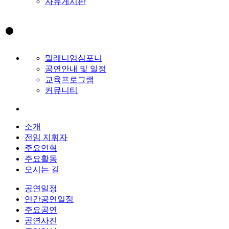
자유게시판
밀레니엄심포니
공연안내 및 일정
교육프로그램
커뮤니티
소개
전임 지휘자
주요연혁
주요활동
오시는 길
공연일정
연간공연일정
주요공연
공연사진