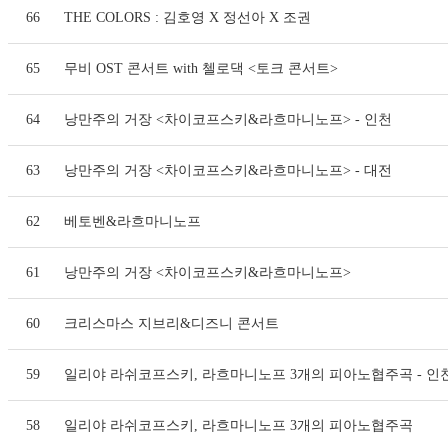
66
THE COLORS : 김호영 X 정선아 X 조권
65
무비 OST 콘서트 with 첼로댁 <토크 콘서트>
64
낭만주의 거장 <차이코프스키&라흐마니노프> - 인천
63
낭만주의 거장 <차이코프스키&라흐마니노프> - 대전
62
베토벤&라흐마니노프
61
낭만주의 거장 <차이코프스키&라흐마니노프>
60
크리스마스 지브리&디즈니 콘서트
59
일리야 라쉬코프스키, 라흐마니노프 3개의 피아노협주곡 - 인
58
일리야 라쉬코프스키, 라흐마니노프 3개의 피아노협주곡