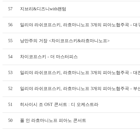
57
지브리&디즈니with팬텀
56
일리야 라쉬코프스키, 라흐마니노프 3개의 피아노협주곡 - 대
55
낭만주의 거장 <차이코프스키&라흐마니노프>
54
차이코프스키 - 더 마스터피스
53
일리야 라쉬코프스키, 라흐마니노프 3개의 피아노협주곡 - 대
52
일리야 라쉬코프스키, 라흐마니노프 3개의 피아노협주곡 - 부
51
히사이시 조 OST 콘서트 : 디 오케스트라
50
폴 인 라흐마니노프 피아노 콘서트