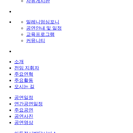
자유게시판
밀레니엄심포니
공연안내 및 일정
교육프로그램
커뮤니티
소개
전임 지휘자
주요연혁
주요활동
오시는 길
공연일정
연간공연일정
주요공연
공연사진
공연영상