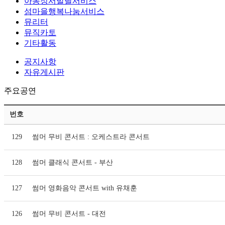
아동정서발달서비스
섬마을행복나눔서비스
뮤리터
뮤직카토
기타활동
공지사항
자유게시판
주요공연
번호
129
썸머 무비 콘서트 : 오케스트라 콘서트
128
썸머 클래식 콘서트 - 부산
127
썸머 영화음악 콘서트 with 유채훈
126
썸머 무비 콘서트 - 대전