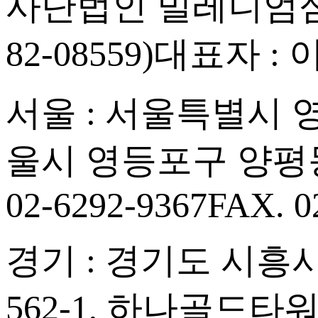
사단법인 밀레니엄심
82-08559)
대표자 : 
서울 : 서울특별시 영등
울시 영등포구 양평동
02-6292-9367
FAX. 0
경기 : 경기도 시흥시
562-1, 하나골드타워