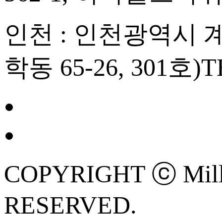
인천 : 인천광역시 계양
학동 65-26, 301호)
T
COPYRIGHT ⓒ Mille
RESERVED.