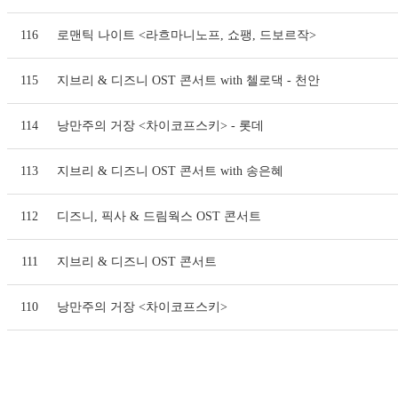
116
로맨틱 나이트 <라흐마니노프, 쇼팽, 드보르작>
115
지브리 & 디즈니 OST 콘서트 with 첼로댁 - 천안
114
낭만주의 거장 <차이코프스키> - 롯데
113
지브리 & 디즈니 OST 콘서트 with 송은혜
112
디즈니, 픽사 & 드림웍스 OST 콘서트
111
지브리 & 디즈니 OST 콘서트
110
낭만주의 거장 <차이코프스키>