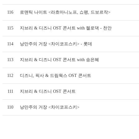
116
로맨틱 나이트 <라흐마니노프, 쇼팽, 드보르작>
115
지브리 & 디즈니 OST 콘서트 with 첼로댁 - 천안
114
낭만주의 거장 <차이코프스키> - 롯데
113
지브리 & 디즈니 OST 콘서트 with 송은혜
112
디즈니, 픽사 & 드림웍스 OST 콘서트
111
지브리 & 디즈니 OST 콘서트
110
낭만주의 거장 <차이코프스키>