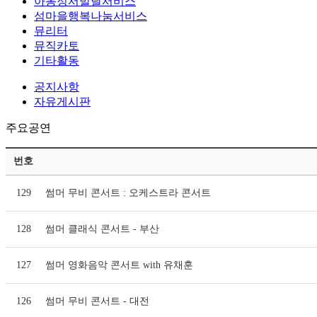
아동정서발달서비스
섬마을행복나눔서비스
뮤리터
뮤직카토
기타활동
공지사항
자유게시판
주요공연
번호
129
썸머 무비 콘서트 : 오케스트라 콘서트
128
썸머 클래식 콘서트 - 부산
127
썸머 영화음악 콘서트 with 유채훈
126
썸머 무비 콘서트 - 대전