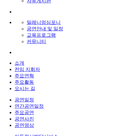
자유게시판
밀레니엄심포니
공연안내 및 일정
교육프로그램
커뮤니티
소개
전임 지휘자
주요연혁
주요활동
오시는 길
공연일정
연간공연일정
주요공연
공연사진
공연영상