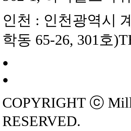
인천 : 인천광역시 계양
학동 65-26, 301호)
T
COPYRIGHT ⓒ Mille
RESERVED.