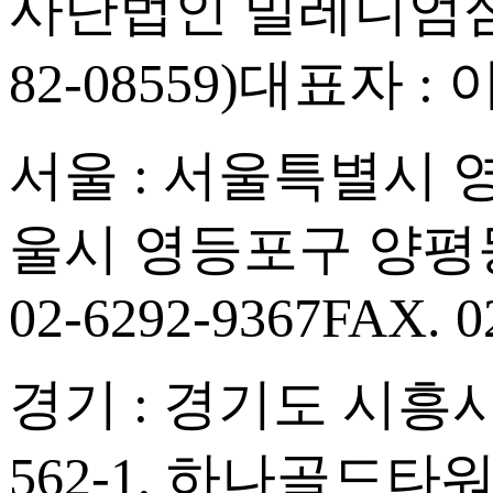
사단법인 밀레니엄심
82-08559)
대표자 : 
서울 : 서울특별시 영등
울시 영등포구 양평동
02-6292-9367
FAX. 0
경기 : 경기도 시흥시
562-1, 하나골드타워