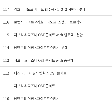
117
라흐마니노프 피아노 협주곡 <1·2·3·4번> - 롯데
116
로맨틱 나이트 <라흐마니노프, 쇼팽, 드보르작>
115
지브리 & 디즈니 OST 콘서트 with 첼로댁 - 천안
114
낭만주의 거장 <차이코프스키> - 롯데
113
지브리 & 디즈니 OST 콘서트 with 송은혜
112
디즈니, 픽사 & 드림웍스 OST 콘서트
111
지브리 & 디즈니 OST 콘서트
110
낭만주의 거장 <차이코프스키>